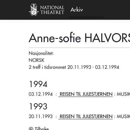
Arkiv
Anne-sofie HALVO
Nasjonalitet:
NORSK
2 treff i tidsrommet 20.11.1993 - 03.12.1994
1994
03.12.1994
:
REISEN TIL JULESTJERNEN
: MUSI
1993
20.11.1993
:
REISEN TIL JULESTJERNEN
: MUSI
Tilbake