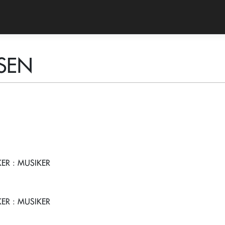
RSEN
KER
: MUSIKER
KER
: MUSIKER