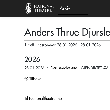
Arkiv
Anders Thrue Djursl
1 treff i tidsrommet 28.01.2026 - 28.01.2026
2026
28.01.2026
:
Den stundesløse
: GJENDIKTET AV
Tilbake
Til Nationaltheatret.no