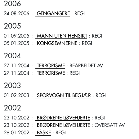
2006
24.08.2006
:
GENGANGERE
: REGI
2005
01.09.2005
:
MANN UTEN HENSIKT
: REGI
05.01.2005
:
KONGSEMNERNE
: REGI
2004
27.11.2004
:
TERRORISME
: BEARBEIDET AV
27.11.2004
:
TERRORISME
: REGI
2003
01.02.2003
:
SPORVOGN TIL BEGJÆR
: REGI
2002
23.10.2002
:
BRØDRENE LØVEHJERTE
: REGI
23.10.2002
:
BRØDRENE LØVEHJERTE
: OVERSATT AV
26.01.2002
:
PÅSKE
: REGI