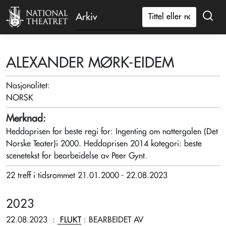
Arkiv
ALEXANDER MØRK-EIDEM
Nasjonalitet:
NORSK
Merknad:
Heddaprisen for beste regi for: Ingenting om nattergalen (Det
Norske Teater)i 2000. Heddaprisen 2014 kategori: beste
scenetekst for bearbeidelse av Peer Gynt.
22 treff i tidsrommet 21.01.2000 - 22.08.2023
2023
22.08.2023
:
FLUKT
: BEARBEIDET AV