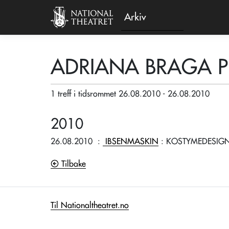
Arkiv
ADRIANA BRAGA P
1 treff i tidsrommet 26.08.2010 - 26.08.2010
2010
26.08.2010
:
IBSENMASKIN
: KOSTYMEDESIG
Tilbake
Til Nationaltheatret.no