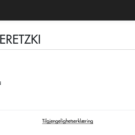
ERETZKI
N
Tilgjengelighetserklæring