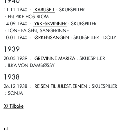
1940
11.11.1940
:
KARUSELL
: SKUESPILLER
: EN PIKE HOS BLOM
14.09.1940
:
YRKESKVINNER
: SKUESPILLER
: TONE FALSEN, SANGERINNE
10.01.1940
:
ØRKENSANGEN
: SKUESPILLER
: DOLLY
1939
20.05.1939
:
GREVINNE MARIZA
: SKUESPILLER
: ILKA VON DAMBØSSY
1938
26.12.1938
:
REISEN TIL JULESTJERNEN
: SKUESPILLER
: SONJA
Tilbake
Til