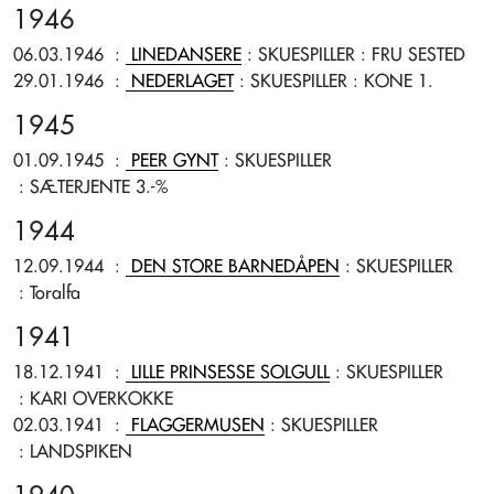
1946
06.03.1946
:
LINEDANSERE
: SKUESPILLER
: FRU SESTED
29.01.1946
:
NEDERLAGET
: SKUESPILLER
: KONE 1.
1945
01.09.1945
:
PEER GYNT
: SKUESPILLER
: SÆTERJENTE 3.-%
1944
12.09.1944
:
DEN STORE BARNEDÅPEN
: SKUESPILLER
: Toralfa
1941
18.12.1941
:
LILLE PRINSESSE SOLGULL
: SKUESPILLER
: KARI OVERKOKKE
02.03.1941
:
FLAGGERMUSEN
: SKUESPILLER
: LANDSPIKEN