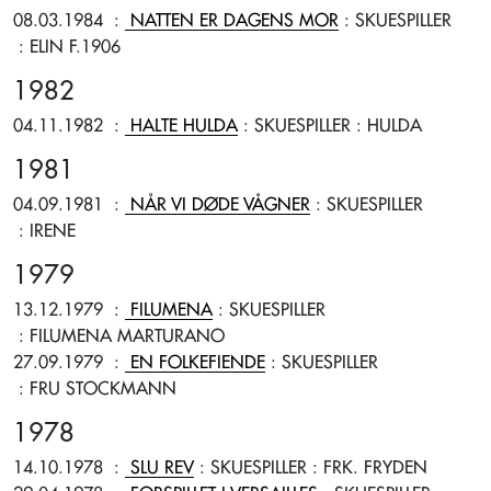
08.03.1984
:
NATTEN ER DAGENS MOR
: SKUESPILLER
: ELIN F.1906
1982
04.11.1982
:
HALTE HULDA
: SKUESPILLER
: HULDA
1981
04.09.1981
:
NÅR VI DØDE VÅGNER
: SKUESPILLER
: IRENE
1979
13.12.1979
:
FILUMENA
: SKUESPILLER
: FILUMENA MARTURANO
27.09.1979
:
EN FOLKEFIENDE
: SKUESPILLER
: FRU STOCKMANN
1978
14.10.1978
:
SLU REV
: SKUESPILLER
: FRK. FRYDEN