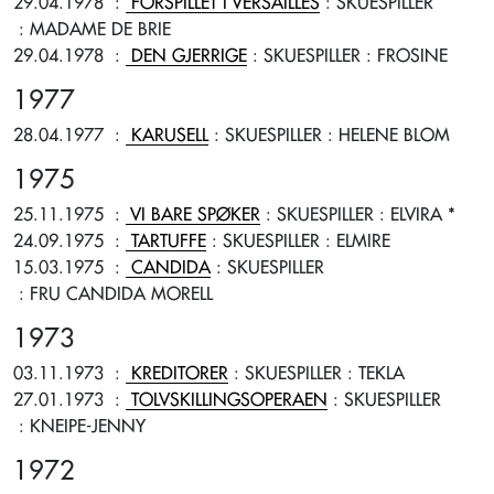
29.04.1978
:
FORSPILLET I VERSAILLES
: SKUESPILLER
: MADAME DE BRIE
29.04.1978
:
DEN GJERRIGE
: SKUESPILLER
: FROSINE
1977
28.04.1977
:
KARUSELL
: SKUESPILLER
: HELENE BLOM
1975
25.11.1975
:
VI BARE SPØKER
: SKUESPILLER
: ELVIRA *
24.09.1975
:
TARTUFFE
: SKUESPILLER
: ELMIRE
15.03.1975
:
CANDIDA
: SKUESPILLER
: FRU CANDIDA MORELL
1973
03.11.1973
:
KREDITORER
: SKUESPILLER
: TEKLA
27.01.1973
:
TOLVSKILLINGSOPERAEN
: SKUESPILLER
: KNEIPE-JENNY
1972