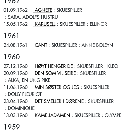
1962
01.09.1962
:
AGNETE
: SKUESPILLER
: SARA, ADOLFS HUSTRU
15.05.1962
:
KARUSELL
: SKUESPILLER
: ELLINOR
1961
24.08.1961
:
CANT
: SKUESPILLER
: ANNE BOLEYN
1960
27.12.1960
:
HØYT HENGER DE
: SKUESPILLER
: KLEO
20.09.1960
:
DEN SOM VIL SEIRE
: SKUESPILLER
: ALKA, EN UNG PIKE
11.06.1960
:
MIN SØSTER OG JEG
: SKUESPILLER
: DOLLY FLEURIOT
23.04.1960
:
DET SMELLER I DØRENE
: SKUESPILLER
: DOMINIQUE
13.03.1960
:
KAMELIADAMEN
: SKUESPILLER
: OLYMPE
1959