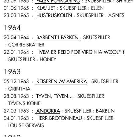
23.09.1965
:
FALSK FORKLARING
: SKUESPILLER
: SHIRLEY
01.06.1965
:
KJÆ'LIET
: SKUESPILLER
: ELLEN
23.03.1965
:
HUSTRUSKOLEN
: SKUESPILLER
: AGNES
1964
30.04.1964
:
BARBENT I PARKEN
: SKUESPILLER
: CORRIE BRATTER
22.01.1964
:
HVEM ER REDD FOR VIRGINIA WOOLF ?
: SKUESPILLER
: HONEY
1963
05.12.1963
:
KEISEREN AV AMERIKA
: SKUESPILLER
: ORINTHIA
28.08.1963
:
TYVEN, TYVEN...
: SKUESPILLER
: TYVENS KONE
27.03.1963
:
ANDORRA
: SKUESPILLER
: BARBLIN
04.01.1963
:
HERR BROTONNEAU
: SKUESPILLER
: LOUISE GERVAIS