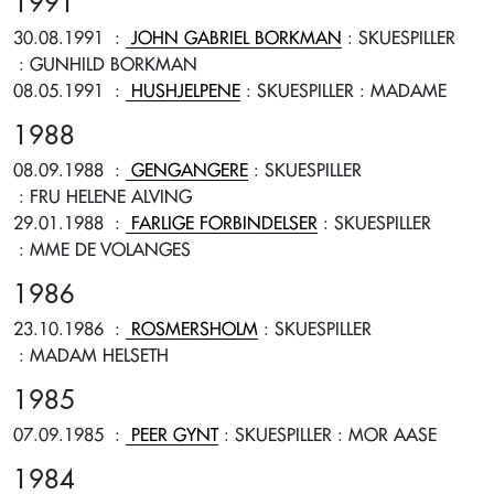
1991
30.08.1991
:
JOHN GABRIEL BORKMAN
: SKUESPILLER
: GUNHILD BORKMAN
08.05.1991
:
HUSHJELPENE
: SKUESPILLER
: MADAME
1988
08.09.1988
:
GENGANGERE
: SKUESPILLER
: FRU HELENE ALVING
29.01.1988
:
FARLIGE FORBINDELSER
: SKUESPILLER
: MME DE VOLANGES
1986
23.10.1986
:
ROSMERSHOLM
: SKUESPILLER
: MADAM HELSETH
1985
07.09.1985
:
PEER GYNT
: SKUESPILLER
: MOR AASE
1984