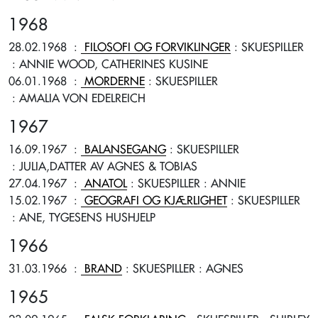
1968
28.02.1968
:
FILOSOFI OG FORVIKLINGER
: SKUESPILLER
: ANNIE WOOD, CATHERINES KUSINE
06.01.1968
:
MORDERNE
: SKUESPILLER
: AMALIA VON EDELREICH
1967
16.09.1967
:
BALANSEGANG
: SKUESPILLER
: JULIA,DATTER AV AGNES & TOBIAS
27.04.1967
:
ANATOL
: SKUESPILLER
: ANNIE
15.02.1967
:
GEOGRAFI OG KJÆRLIGHET
: SKUESPILLER
: ANE, TYGESENS HUSHJELP
1966
31.03.1966
:
BRAND
: SKUESPILLER
: AGNES
1965