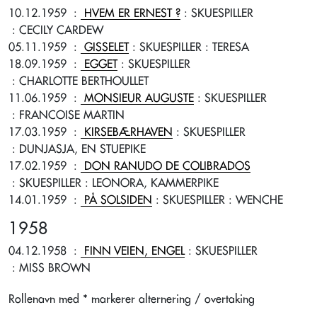
10.12.1959
:
HVEM ER ERNEST ?
: SKUESPILLER
: CECILY CARDEW
05.11.1959
:
GISSELET
: SKUESPILLER
: TERESA
18.09.1959
:
EGGET
: SKUESPILLER
: CHARLOTTE BERTHOULLET
11.06.1959
:
MONSIEUR AUGUSTE
: SKUESPILLER
: FRANCOISE MARTIN
17.03.1959
:
KIRSEBÆRHAVEN
: SKUESPILLER
: DUNJASJA, EN STUEPIKE
17.02.1959
:
DON RANUDO DE COLIBRADOS
: SKUESPILLER
: LEONORA, KAMMERPIKE
14.01.1959
:
PÅ SOLSIDEN
: SKUESPILLER
: WENCHE
1958
04.12.1958
:
FINN VEIEN, ENGEL
: SKUESPILLER
: MISS BROWN
Rollenavn med * markerer alternering / overtaking