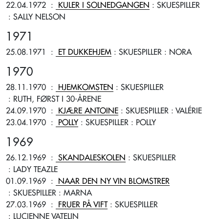
22.04.1972
:
KULER I SOLNEDGANGEN
: SKUESPILLER
: SALLY NELSON
1971
25.08.1971
:
ET DUKKEHJEM
: SKUESPILLER
: NORA
1970
28.11.1970
:
HJEMKOMSTEN
: SKUESPILLER
: RUTH, FØRST I 30-ÅRENE
24.09.1970
:
KJÆRE ANTOINE
: SKUESPILLER
: VALÉRIE
23.04.1970
:
POLLY
: SKUESPILLER
: POLLY
1969
26.12.1969
:
SKANDALESKOLEN
: SKUESPILLER
: LADY TEAZLE
01.09.1969
:
NAAR DEN NY VIN BLOMSTRER
: SKUESPILLER
: MARNA
27.03.1969
:
FRUER PÅ VIFT
: SKUESPILLER
: LUCIENNE VATELIN