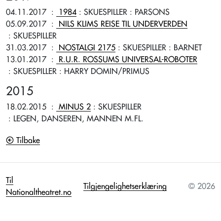
04.11.2017
:
1984
: SKUESPILLER
: PARSONS
05.09.2017
:
NILS KLIMS REISE TIL UNDERVERDEN
: SKUESPILLER
31.03.2017
:
NOSTALGI 2175
: SKUESPILLER
: BARNET
13.01.2017
:
R.U.R. ROSSUMS UNIVERSAL-ROBOTER
: SKUESPILLER
: HARRY DOMIN/PRIMUS
2015
18.02.2015
:
MINUS 2
: SKUESPILLER
: LEGEN, DANSEREN, MANNEN M.FL.
Tilbake
Til
Tilgjengelighetserklæring
© 2026
Nationaltheatret.no