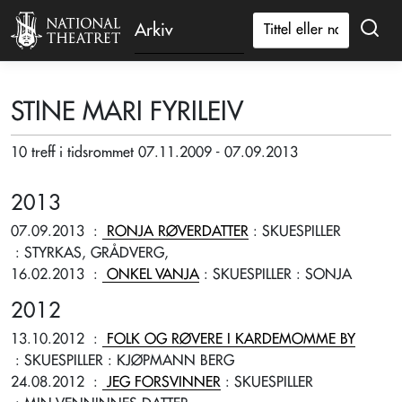
Arkiv
STINE MARI FYRILEIV
10 treff i tidsrommet 07.11.2009 - 07.09.2013
2013
07.09.2013
:
RONJA RØVERDATTER
: SKUESPILLER
: STYRKAS, GRÅDVERG,
16.02.2013
:
ONKEL VANJA
: SKUESPILLER
: SONJA
2012
13.10.2012
:
FOLK OG RØVERE I KARDEMOMME BY
: SKUESPILLER
: KJØPMANN BERG
24.08.2012
:
JEG FORSVINNER
: SKUESPILLER