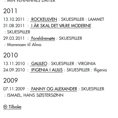
: MIN VENNINNES DATTER
2011
13.10.2011
:
ROCKEULVEN
: SKUESPILLER
: LAMMET
31.08.2011
:
I ÅR SKAL DET VÆRE MODERNE
: SKUESPILLER
29.03.2011
:
Foreldremøte
: SKUESPILLER
: Mammaen til Alma
2010
13.11.2010
:
GALILEO
: SKUESPILLER
: VIRGINIA
24.09.2010
:
IFIGENIA I AULIS
: SKUESPILLER
: Ifigenia
2009
07.11.2009
:
FANNY OG ALEXANDER
: SKUESPILLER
: ISMAEL, HANS SØSTERSØNN
Tilbake