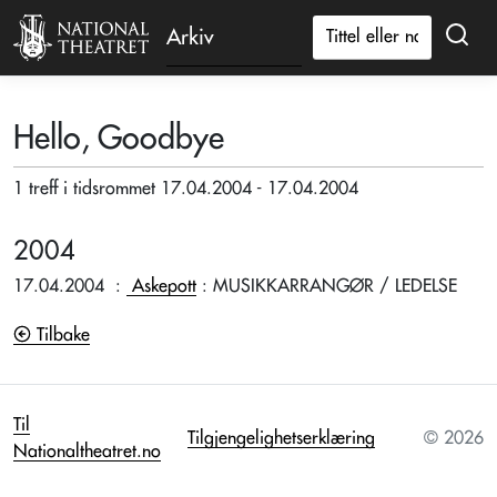
Arkiv
Hello, Goodbye
1 treff i tidsrommet 17.04.2004 - 17.04.2004
2004
17.04.2004
:
Askepott
: MUSIKKARRANGØR / LEDELSE
Tilbake
Til
Tilgjengelighetserklæring
© 2026
Nationaltheatret.no