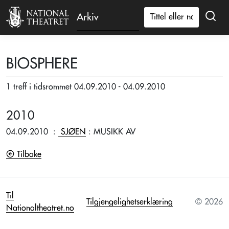
Arkiv
BIOSPHERE
1 treff i tidsrommet 04.09.2010 - 04.09.2010
2010
04.09.2010
:
SJØEN
: MUSIKK AV
Tilbake
Til
Tilgjengelighetserklæring
© 2026
Nationaltheatret.no