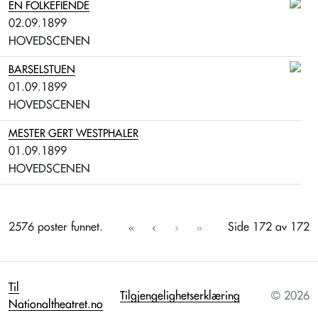
EN FOLKEFIENDE
02.09.1899
HOVEDSCENEN
BARSELSTUEN
01.09.1899
HOVEDSCENEN
MESTER GERT WESTPHALER
01.09.1899
HOVEDSCENEN
2576
poster funnet.
Side
172
av
172
Til
Tilgjengelighetserklæring
© 2026
Nationaltheatret.no