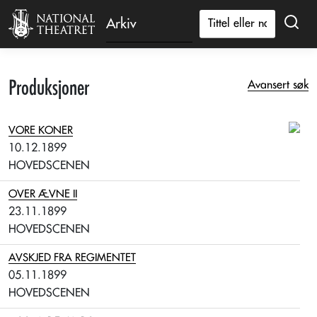
Arkiv
Produksjoner
Avansert søk
VORE KONER
10.12.1899
HOVEDSCENEN
OVER ÆVNE II
23.11.1899
HOVEDSCENEN
AVSKJED FRA REGIMENTET
05.11.1899
HOVEDSCENEN